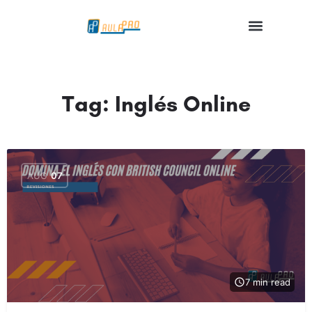
Tag:
Inglés Online
AUG
07
7 min read